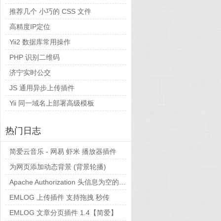
推荐几个 小巧的 CSS 文件
高精度IP定位
Yii2 数据库常用操作
PHP 识别二维码
济宁实时公交
JS 通用异步上传插件
Yii 同一域名上部署高级模板
热门日志
简爱云音乐 - 网易 虾米 播放器插件
为网页添加动态背景 (背景轮播)
Apache Authorization 头信息为空的解决方法备忘
EMLOG 上传插件 支持拖拽 秒传
EMLOG 文章分页插件 1.4【简爱】