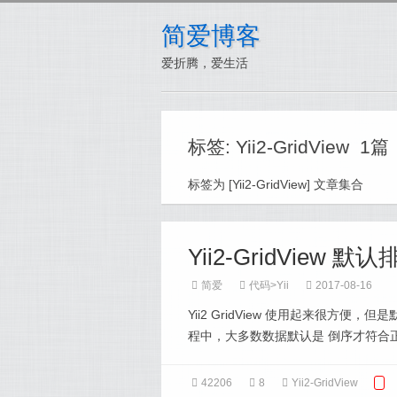
简爱博客
爱折腾，爱生活
标签: Yii2-GridView 1篇
标签为 [Yii2-GridView] 文章集合
Yii2-GridView 
简爱
代码
>
Yii
2017-08-16
Yii2 GridView 使用起来很方
程中，大多数数据默认是 倒序才符合正常
42206
8
Yii2-GridView