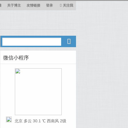
墙
关于博主
友情链接
登录
关注我
微信小程序
北京 多云 30.1 ℃ 西南风 2级