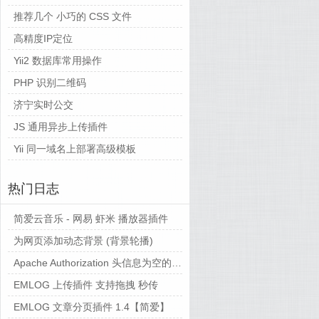
推荐几个 小巧的 CSS 文件
高精度IP定位
Yii2 数据库常用操作
PHP 识别二维码
济宁实时公交
JS 通用异步上传插件
Yii 同一域名上部署高级模板
热门日志
简爱云音乐 - 网易 虾米 播放器插件
为网页添加动态背景 (背景轮播)
Apache Authorization 头信息为空的解决方法备忘
EMLOG 上传插件 支持拖拽 秒传
EMLOG 文章分页插件 1.4【简爱】