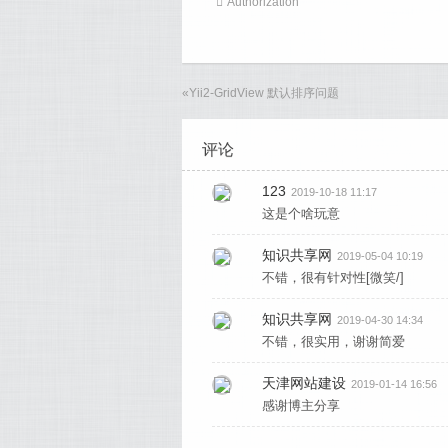
Authorization
«
Yii2-GridView 默认排序问题
评论
123
2019-10-18 11:17
这是个啥玩意
知识共享网
2019-05-04 10:19
不错，很有针对性[微笑/]
知识共享网
2019-04-30 14:34
不错，很实用，谢谢简爱
天津网站建设
2019-01-14 16:56
感谢博主分享