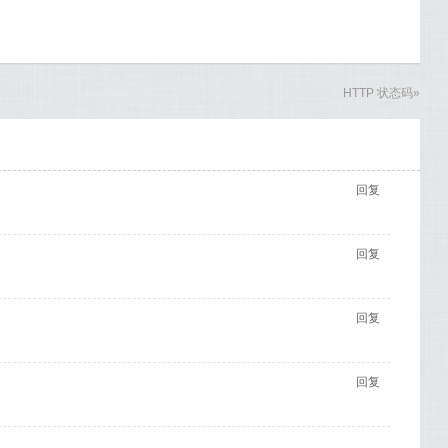
HTTP 状态码
»
回复
回复
回复
回复