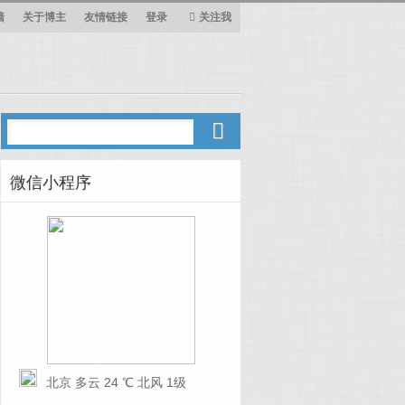
墙
关于博主
友情链接
登录
关注我
微信小程序
北京 多云 24 ℃ 北风 1级