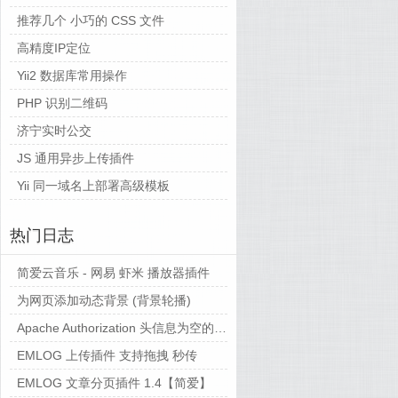
推荐几个 小巧的 CSS 文件
高精度IP定位
Yii2 数据库常用操作
PHP 识别二维码
济宁实时公交
JS 通用异步上传插件
Yii 同一域名上部署高级模板
热门日志
简爱云音乐 - 网易 虾米 播放器插件
为网页添加动态背景 (背景轮播)
Apache Authorization 头信息为空的解决方法备忘
EMLOG 上传插件 支持拖拽 秒传
EMLOG 文章分页插件 1.4【简爱】