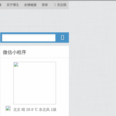
墙
关于博主
友情链接
登录
关注我
微信小程序
北京 晴 28.8 ℃ 东北风 1级