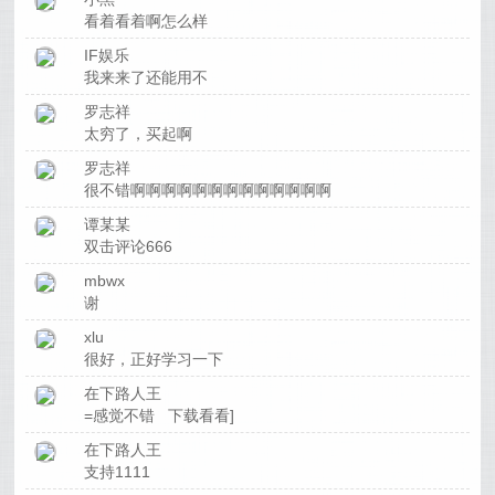
看着看着啊怎么样
IF娱乐
我来来了还能用不
罗志祥
太穷了，买起啊
罗志祥
很不错啊啊啊啊啊啊啊啊啊啊啊啊啊
谭某某
双击评论666
mbwx
谢
xlu
很好，正好学习一下
在下路人王
=感觉不错 下载看看]
在下路人王
支持1111