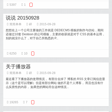
5397
1
说说 20150928
简简单单
碎
2015-09-28
想想在上一个公司主要做的工作就是 DEDECMS 模板的制作与仿站，期间
还做过10套 Destoon 的公司模板，主要的收获就是对于 CSS 的基本运用，
别的就没什么了，对于自己所熟悉的 P...
6250
10
关于播放器
简简单单
碎
2015-09-28
最近看了下播放器的使用情况， 有部分去掉了 博客的 RSS 文章订阅信息显
示（这个是可以理解）但是有部分网站 做的不是个人博客， 而且也没有什
么实质性的内容， 如果您的网站符合这种情况...
19265
7