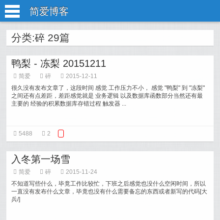
简爱博客
分类:
29篇
碎
鸭梨 - 冻梨 20151211
简爱
碎
2015-12-11
很久没有发布文章了，这段时间 感觉 工作压力不小， 感觉 "鸭梨" 到 "冻梨"
之间还有点差距，差距感觉就是 业务逻辑 以及数据库函数部分当然还有最
主要的 经验的积累数据库存错过程 触发器 ...
5488
2
入冬第一场雪
简爱
碎
2015-11-24
不知道写些什么，毕竟工作比较忙，下班之后感觉也没什么空闲时间，所以
一直没有发布什么文章，毕竟也没有什么需要备忘的东西或者新写的代码[大
兵/]