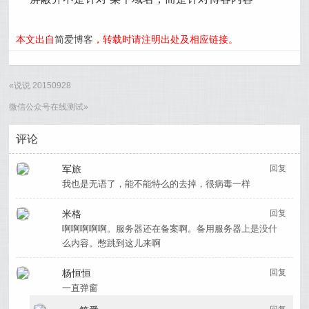
本文出自
简爱博客
，转载时请注明出处及相应链接。
«
说说 20150928
微信公众号在线测试
»
评论
军旅
回复
我也是无语了，能不能特么的去掉，很病毒一样
米格
回复
啊啊啊啊啊。服务器还在备案啊。备用服务器上是没什
么内容。憋跳到这儿来啊
杨恒恒
回复
一直弹窗