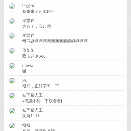
IF娱乐
我来来了还能用不
罗志祥
太穷了，买起啊
罗志祥
很不错啊啊啊啊啊啊啊啊啊啊啊啊啊
谭某某
双击评论666
mbwx
谢
xlu
很好，正好学习一下
在下路人王
=感觉不错 下载看看]
在下路人王
支持1111
哈哈
看看，感觉很不错