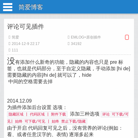
简爱博客
评论可见插件
简爱
EMLOG
>
原创插件
2014-12-9 22:17
34192
111
没
有添加什么新奇的功能，隐藏的内容也只是 pre 标
签，也就是代码部分，至于自定义隐藏，手动添加 [hi de]
需要隐藏的内容[/hi de] 就可以了，hide
中间的空格需要去掉
2014.12.09
为插件添加后台设置 选项：
添加三种选项
隐藏区域 | 代码区域 | 附件下载
评论 可下载/可
见| 始终 可下载/可见 | 始终 禁止下载/隐藏
由于开启 代码回复可见之后，没有营养的评论(例如：
看、或者任意汉字的、表情) 逐渐多起来