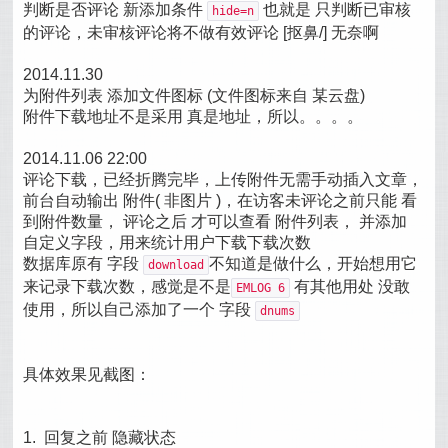
判断是否评论 新添加条件
也就是 只判断已审核
hide=n
的评论，未审核评论将不做有效评论 [抠鼻/] 无奈啊
2014.11.30
为附件列表 添加文件图标 (文件图标来自 某云盘)
附件下载地址不是采用 真是地址，所以。。。。
2014.11.06 22:00
评论下载，已经折腾完毕，上传附件无需手动插入文章，
前台自动输出 附件( 非图片 )，在访客未评论之前只能 看
到附件数量， 评论之后 才可以查看 附件列表， 并添加
自定义字段，用来统计用户下载下载次数
数据库原有 字段
不知道是做什么，开始想用它
download
来记录下载次数，感觉是不是
有其他用处 没敢
EMLOG 6
使用，所以自己添加了一个 字段
dnums
具体效果见截图：
1. 回复之前 隐藏状态