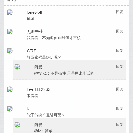
lonewolf
回复
试试
无涯书生
回复
我看看，不知道你啥时候才审核
WRZ
回复
解压密码是多少呢？
简爱
回复
@WRZ：不是插件 只是用来测试的
love1112233
回复
来看看
lx
回复
能不能搞个登陆可见？
简爱
回复
@lx：简单