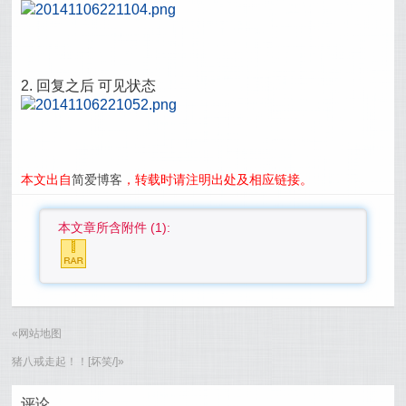
2. 回复之后 可见状态
本文出自
简爱博客
，转载时请注明出处及相应链接。
本文章所含附件 (1):
«
网站地图
猪八戒走起！！[坏笑/]
»
评论