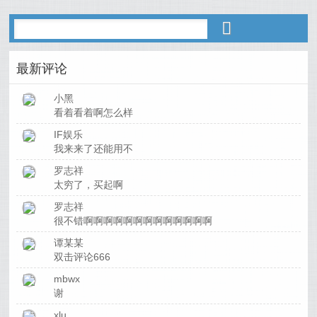
最新评论
小黑
看着看着啊怎么样
IF娱乐
我来来了还能用不
罗志祥
太穷了，买起啊
罗志祥
很不错啊啊啊啊啊啊啊啊啊啊啊啊啊
谭某某
双击评论666
mbwx
谢
xlu