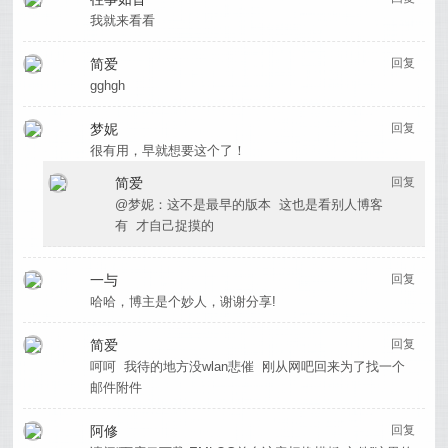
我就来看看
简爱
回复
gghgh
梦妮
回复
很有用，早就想要这个了！
简爱
回复
@梦妮：这不是最早的版本 这也是看别人博客
有 才自己捉摸的
一与
回复
哈哈，博主是个妙人，谢谢分享!
简爱
回复
呵呵 我待的地方没wlan悲催 刚从网吧回来为了找一个
邮件附件
阿修
回复