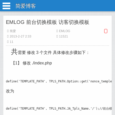
简爱博客
EMLOG 前台切换模板 访客切换模板
简爱
EMLOG
2013-2-27 2:33
11521
11
共
需要 修改 3 个文件 具体修改步骤如下：
【1】 修改 ./index.php
define('TEMPLATE_PATH', TPLS_PATH.Option::get('nonce_temp
改为
define('TEMPLATE_PATH', TPLS_PATH.JA_Tpls_Name.'/');//前台