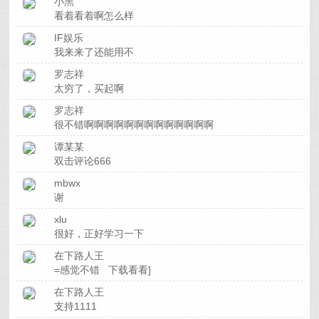
小黑
看着看着啊怎么样
IF娱乐
我来来了还能用不
罗志祥
太穷了，买起啊
罗志祥
很不错啊啊啊啊啊啊啊啊啊啊啊啊啊
谭某某
双击评论666
mbwx
谢
xlu
很好，正好学习一下
在下路人王
=感觉不错 下载看看]
在下路人王
支持1111