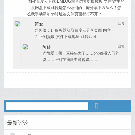
请问“百度云下载 EMLOG前台访客切换模板 文件”这里的
百度网盘下载跳转是怎么做到的，能分享下方法么？怎
么我手动添加go转址连文件页面都打不开？
简爱
回复
@阿修：1. 服务器获取百度云分享页面 内容
2. 正则提取 文件下载地址 跳转即可
阿修
回复
@简爱：额，直接头大了……php都没入门的
说……正则在我眼中是传说……
最新评论