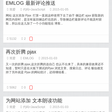
EMLOG 最新评论推送
简爱
代码
>
JavaScript
2015-01-05
网站 这次添加 Pjax 打算一直就这样使用下去了由于 侧边栏 ajax 获取新的
网页内容时，是没有返回侧边栏信息的，导致侧边栏最新评论不能及时获
取，所以在这儿加了一个小功能现在 博客...
5132
2
再次折腾 pjax
简爱
EMLOG
2015-01-03
又一次的折腾 pjax,这次折腾的连自己 也认不出来了，具体的兼容效果还不
知道，暂时只是在火狐下测试的Pjax 浏览文章、搜索日志、评论 貌似都支
持了另外就是 Pjax 的网站统计，还得继续看...
5062
0
为网站添加 文本朗读功能
简爱
代码
>
JavaScript
2015-01-03