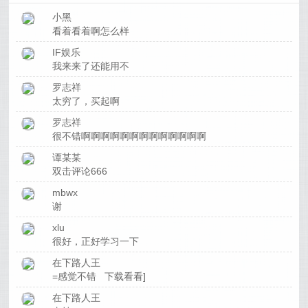
小黑
看着看着啊怎么样
IF娱乐
我来来了还能用不
罗志祥
太穷了，买起啊
罗志祥
很不错啊啊啊啊啊啊啊啊啊啊啊啊啊
谭某某
双击评论666
mbwx
谢
xlu
很好，正好学习一下
在下路人王
=感觉不错 下载看看]
在下路人王